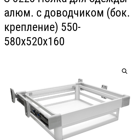
алюм. с доводчиком (бок.
крепление) 550-
580х520х160