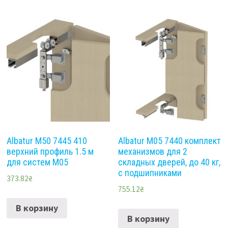
Albatur M50 7445 410
Albatur M05 7440 комплект
верхний профиль 1.5 м
механизмов для 2
для систем M05
складных дверей, до 40 кг,
с подшипниками
373.82
₴
755.12
₴
В корзину
В корзину