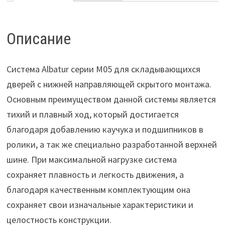
3
м
для
Описание
систем
M05
Система Albatur серии М05 для складывающихся
дверей с нижней направляющей скрытого монтажа.
Основным преимуществом данной системы является
тихий и плавный ход, который достигается
благодаря добавлению каучука и подшипников в
ролики, а так же специально разработанной верхней
шине. При максимальной нагрузке система
сохраняет плавность и легкость движения, а
благодаря качественным комплектующим она
сохраняет свои изначальные характеристики и
целостность конструкции.