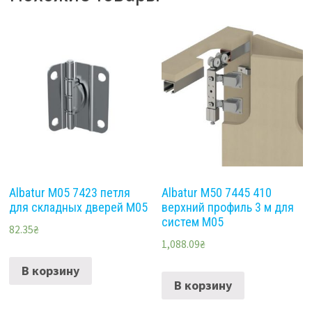
Albatur M05 7423 петля
Albatur M50 7445 410
для складных дверей M05
верхний профиль 3 м для
систем M05
82.35
₴
1,088.09
₴
В корзину
В корзину