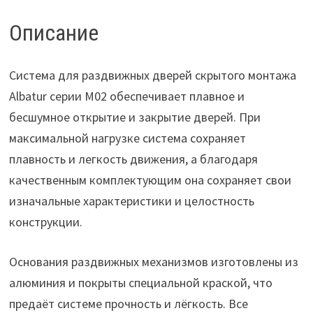
2
м
Описание
для
систем
Система для раздвижных дверей скрытого монтажа
М02
Albatur серии М02 обеспечивает плавное и
8200
бесшумное открытие и закрытие дверей. При
максимальной нагрузке система сохраняет
плавность и легкость движения, а благодаря
качественным комплектующим она сохраняет свои
изначальные характеристики и целостность
конструкции.
Основания раздвижных механизмов изготовлены из
алюминия и покрыты специальной краской, что
предаёт системе прочность и лёгкость. Все