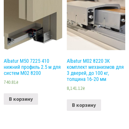
Albatur М50 7225 410
Albatur M02 8220 3K
нижний профиль 2.5 м для
комплект механизмов для
систем М02 8200
3 дверей, до 100 кг,
толщина 16-20 мм
740.81
₴
8,141.12
₴
В корзину
В корзину