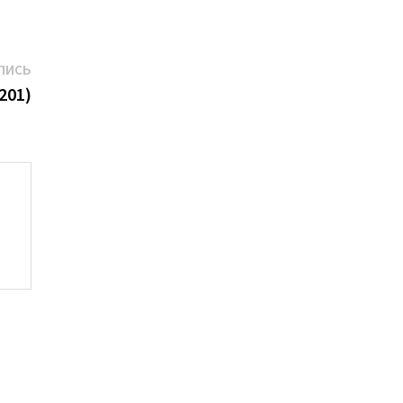
Следующая
ПИСЬ
запись:
201)