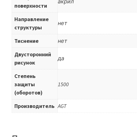
акрил
поверхности
Направление
нет
структуры
Тиснение
нет
Двусторонний
да
рисунок
Степень
защиты
1500
(оборотов)
Производитель
AGT