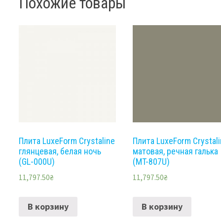
Похожие товары
Плита LuxeForm Crystaline
Плита LuxeForm Crystal
глянцевая, белая ночь
матовая, речная галька
(GL-000U)
(MT-807U)
11,797.50
₴
11,797.50
₴
В корзину
В корзину