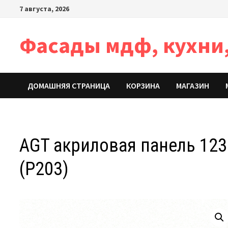
Перейти
7 августа, 2026
к
содержимому
Фасады мдф, кухни,
ДОМАШНЯЯ СТРАНИЦА
КОРЗИНА
МАГАЗИН
AGT акриловая панель 12
(P203)