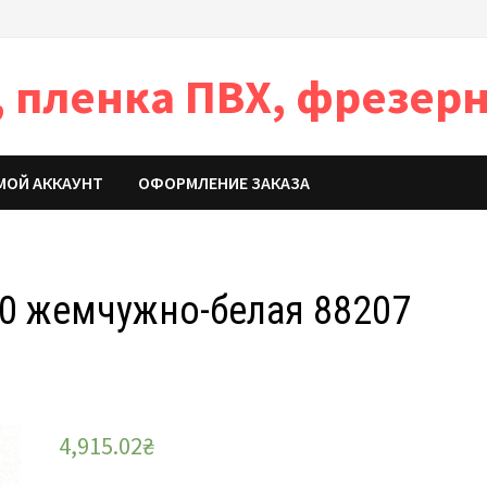
 пленка ПВХ, фрезерн
МОЙ АККАУНТ
ОФОРМЛЕНИЕ ЗАКАЗА
30 жемчужно-белая 88207
4,915.02
₴