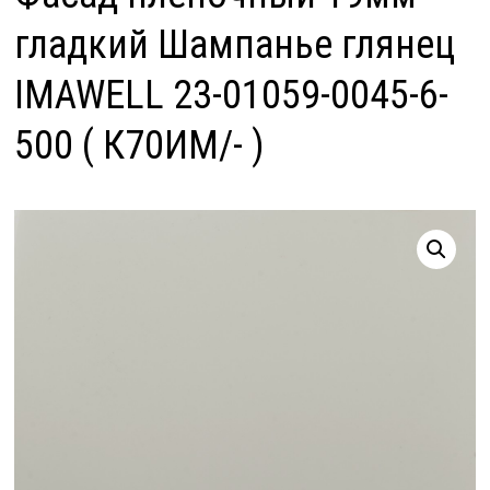
гладкий Шампанье глянец
IMAWELL 23-01059-0045-6-
500 ( К70ИМ/- )