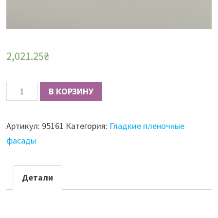
2,021.25
₴
Количество
В КОРЗИНУ
Фасад
пленочный
Артикул:
95161
Категория:
Гладкие пленочные
19мм
фасады
гладкий
Шампанье
глянец
Детали
IMAWELL
23-