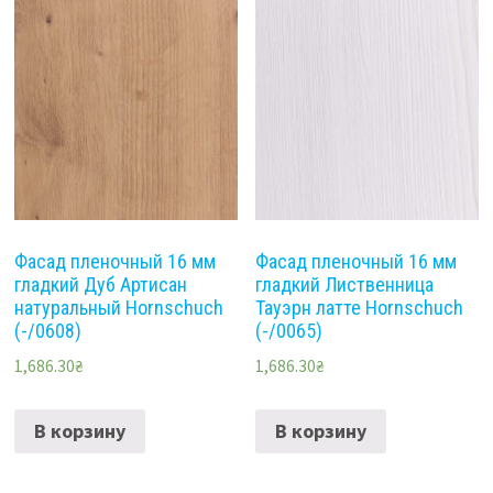
Фасад пленочный 16 мм
Фасад пленочный 16 мм
гладкий Дуб Артисан
гладкий Лиственница
натуральный Hornschuch
Тауэрн латте Hornschuch
(-/0608)
(-/0065)
1,686.30
₴
1,686.30
₴
В корзину
В корзину