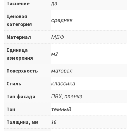
Тиснение
да
Ценовая
средняя
категория
Материал
МДФ
Единица
м2
измерения
Поверхность
матовая
Стиль
классика
Тип фасада
ПВХ, пленка
Тон
темный
Толщина, мм
16