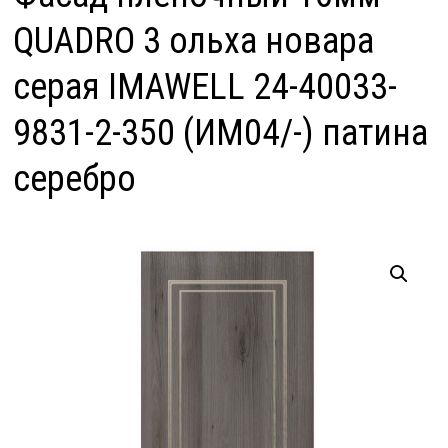
QUADRO 3 ольха новара
серая IMAWELL 24-40033-
9831-2-350 (ИМ04/-) патина
серебро