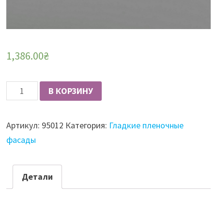
1,386.00
₴
Количество
В КОРЗИНУ
Фасад
пленочный
Артикул:
95012
Категория:
Гладкие пленочные
16мм
фасады
гладкий
Серый
Камень
Детали
матовый
Alfatherm