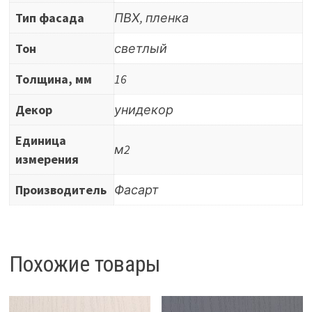
Тип фасада
ПВХ, пленка
Тон
светлый
Толщина, мм
16
Декор
унидекор
Единица
м2
измерения
Производитель
Фасарт
Похожие товары