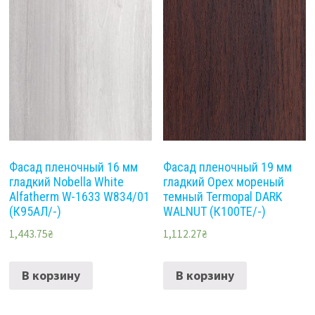
Фасад пленочный 16 мм
Фасад пленочный 19 мм
гладкий Nobella White
гладкий Орех мореный
Alfatherm W-1633 W834/01
темный Termopal DARK
(К95АЛ/-)
WALNUT (К100ТЕ/-)
1,443.75
₴
1,112.27
₴
В корзину
В корзину