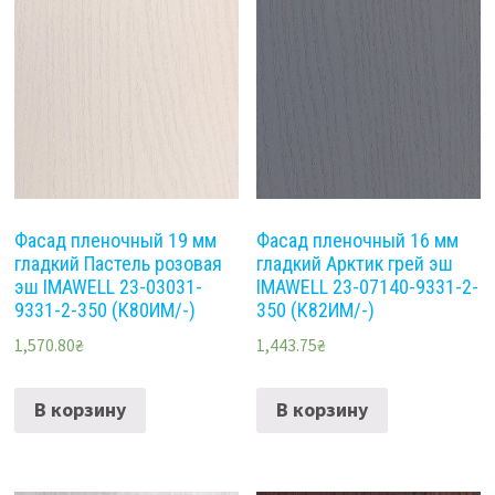
Фасад пленочный 19 мм
Фасад пленочный 16 мм
гладкий Пастель розовая
гладкий Арктик грей эш
эш IMAWELL 23-03031-
IMAWELL 23-07140-9331-2-
9331-2-350 (К80ИМ/-)
350 (К82ИМ/-)
1,570.80
₴
1,443.75
₴
В корзину
В корзину