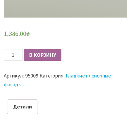
1,386.00
₴
Количество
В КОРЗИНУ
Фасад
пленочный
Артикул:
95009
Категория:
Гладкие пленочные
16мм
фасады
гладкий
Крем
матовый
Детали
Alfatherm
AL-