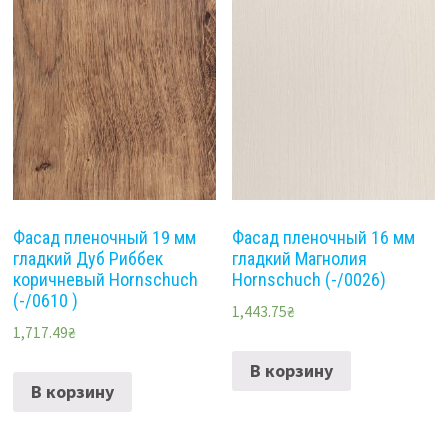
Фасад пленочный 19 мм
Фасад пленочный 16 мм
гладкий Дуб Риббек
гладкий Магнолия
коричневый Hornschuch
Hornschuch (-/0026)
(-/0610 )
1,443.75
₴
1,717.49
₴
В корзину
В корзину