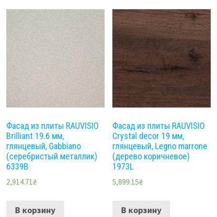
Фасад из плиты RAUVISIO
Фасад из плиты RAUVISIO
Brilliant 19.6 мм,
Crystal decor 19 мм,
глянцевый, Gabbiano
глянцевый, Legno marrone
(серебристый металлик)
(дерево коричневое)
6339B
1973L
2,914.71
₴
5,899.15
₴
В корзину
В корзину