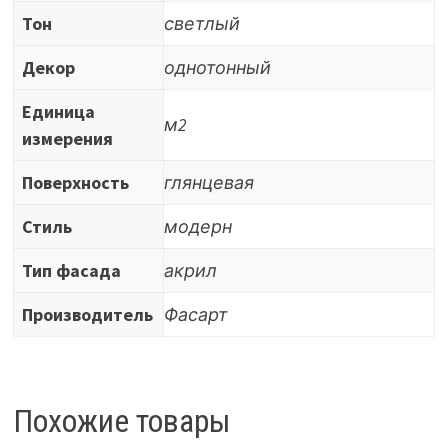
Тон
светлый
Декор
однотонный
Единица
м2
измерения
Поверхность
глянцевая
Стиль
модерн
Тип фасада
акрил
Производитель
Фасарт
Похожие товары