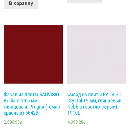
В корзину
Фасад из плиты RAUVISIO
Фасад из плиты RAUVISIO
Brilliant 19.6 мм,
Crystal 19 мм, глянцевый,
глянцевый, Prugna (темно-
Nebbia (светло-серый)
красный) 5642B
1910L
2,696.98
₴
4,999.28
₴