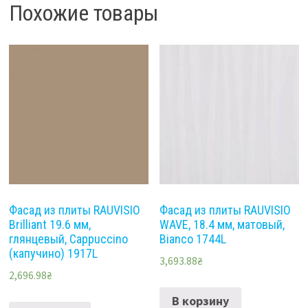
Похожие товары
Фасад из плиты RAUVISIO
Фасад из плиты RAUVISIO
Brilliant 19.6 мм,
WAVE, 18.4 мм, матовый,
глянцевый, Cappuccino
Bianco 1744L
(капучино) 1917L
3,693.88
₴
2,696.98
₴
В корзину