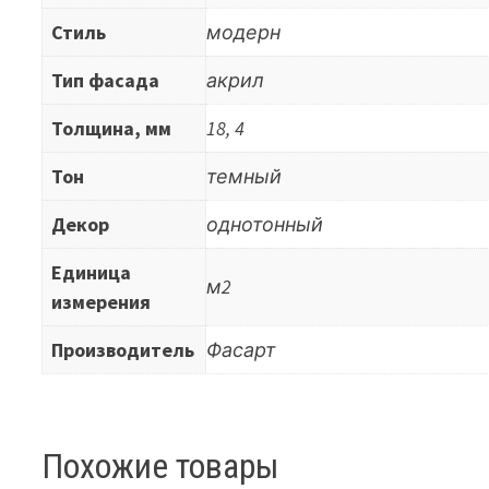
Стиль
модерн
Тип фасада
акрил
Толщина, мм
18, 4
Тон
темный
Декор
однотонный
Единица
м2
измерения
Производитель
Фасарт
Похожие товары