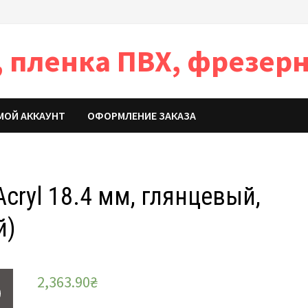
 пленка ПВХ, фрезерн
МОЙ АККАУНТ
ОФОРМЛЕНИЕ ЗАКАЗА
cryl 18.4 мм, глянцевый,
й)
2,363.90
₴