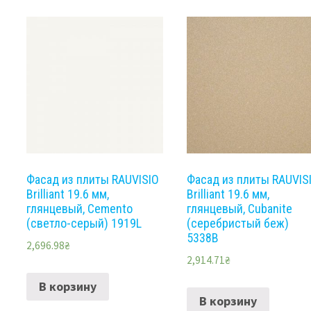
Фасад из плиты RAUVISIO
Фасад из плиты RAUVIS
Brilliant 19.6 мм,
Brilliant 19.6 мм,
глянцевый, Cemento
глянцевый, Cubanite
(светло-серый) 1919L
(серебристый беж)
5338B
2,696.98
₴
2,914.71
₴
В корзину
В корзину