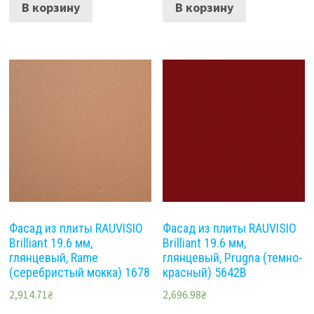
В корзину
В корзину
Фасад из плиты RAUVISIO
Фасад из плиты RAUVISIO
Brilliant 19.6 мм,
Brilliant 19.6 мм,
глянцевый, Rame
глянцевый, Prugna (темно-
(серебристый мокка) 1678
красный) 5642B
2,914.71
₴
2,696.98
₴