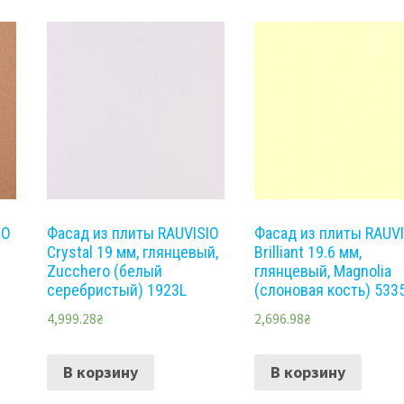
IO
Фасад из плиты RAUVISIO
Фасад из плиты RAUV
Crystal 19 мм, глянцевый,
Brilliant 19.6 мм,
Zucchero (белый
глянцевый, Magnolia
серебристый) 1923L
(слоновая кость) 533
4,999.28
₴
2,696.98
₴
В корзину
В корзину