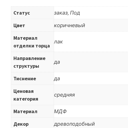
Статус
заказ, Под
Цвет
коричневый
Материал
лак
отделки торца
Направление
да
структуры
Тиснение
да
Ценовая
средняя
категория
Материал
МДФ
Декор
древоподобный