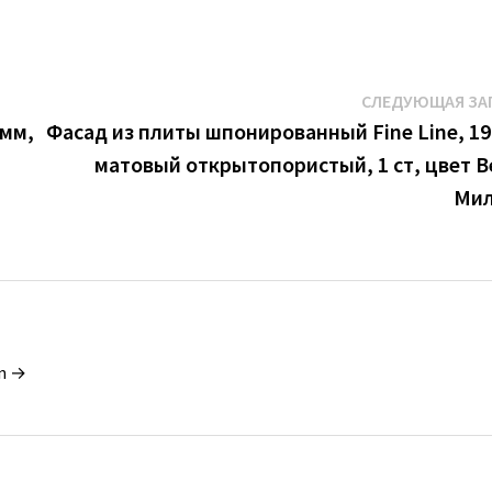
СЛЕДУЮЩАЯ ЗА
 мм,
Фасад из плиты шпонированный Fine Line, 19
матовый открытопористый, 1 ст, цвет В
Мил
in →