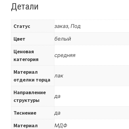
Детали
Статус
заказ, Под
Цвет
белый
Ценовая
средняя
категория
Материал
лак
отделки торца
Направление
да
структуры
Тиснение
да
Материал
МДФ