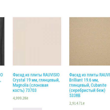
IO
Фасад из плиты RAUVISIO
Фасад из плиты RAUV
,
Crystal 19 мм, глянцевый,
Brilliant 19.6 мм,
Magnolia (слоновая
глянцевый, Cubanite
кость) 73703
(серебристый беж)
5338B
4,999.28
₴
2,914.71
₴