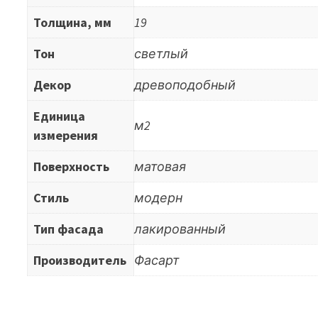
Толщина, мм
19
Тон
светлый
Декор
древоподобный
Единица
м2
измерения
Поверхность
матовая
Стиль
модерн
Тип фасада
лакированный
Производитель
Фасарт