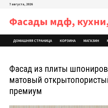
Перейти
7 августа, 2026
к
содержимому
Фасады мдф, кухни,
ДОМАШНЯЯ СТРАНИЦА
КОРЗИНА
МАГАЗИН
Фасад из плиты шпонирова
матовый открытопористый,
премиум