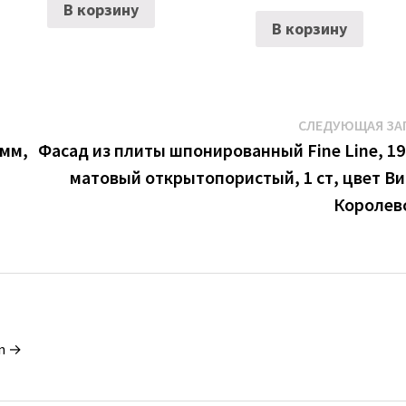
В корзину
В корзину
СЛЕДУЮЩАЯ ЗА
 мм,
Фасад из плиты шпонированный Fine Line, 19
матовый открытопористый, 1 ст, цвет В
Королев
in →