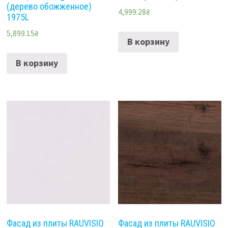
(дерево обожженное)
4,999.28
₴
1975L
5,899.15
₴
В корзину
В корзину
Фасад из плиты RAUVISIO
Фасад из плиты RAUVISIO