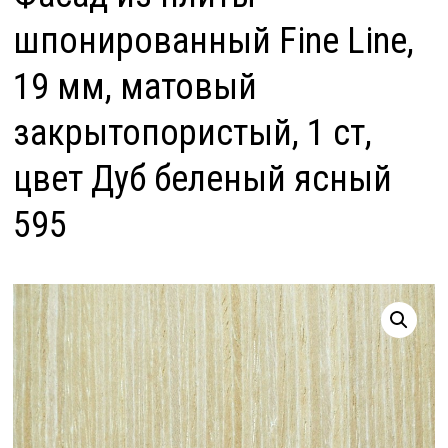
шпонированный Fine Line,
19 мм, матовый
закрытопористый, 1 ст,
цвет Дуб беленый ясный
595