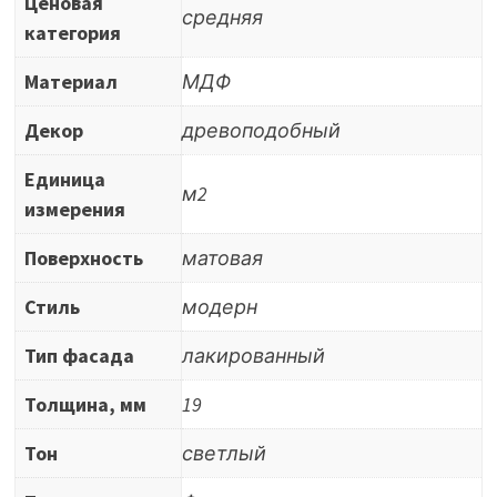
Ценовая
средняя
категория
Материал
МДФ
Декор
древоподобный
Единица
м2
измерения
Поверхность
матовая
Стиль
модерн
Тип фасада
лакированный
Толщина, мм
19
Тон
светлый