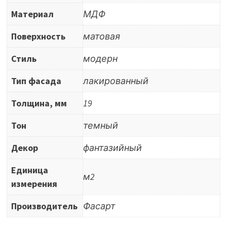
Материал
МДФ
Поверхность
матовая
Стиль
модерн
Тип фасада
лакированный
Толщина, мм
19
Тон
темный
Декор
фантазийный
Единица
м2
измерения
Производитель
Фасарт