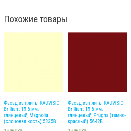
Похожие товары
Фасад из плиты RAUVISIO
Фасад из плиты RAUVISIO
Brilliant 19.6 мм,
Brilliant 19.6 мм,
глянцевый, Magnolia
глянцевый, Prugna (темно-
(слоновая кость) 5335B
красный) 5642B
2,696.98
₴
2,696.98
₴