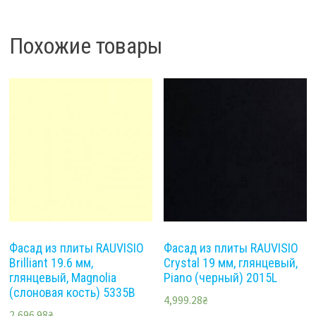
Похожие товары
Фасад из плиты RAUVISIO
Фасад из плиты RAUVISIO
Brilliant 19.6 мм,
Crystal 19 мм, глянцевый,
глянцевый, Magnolia
Piano (черный) 2015L
(слоновая кость) 5335B
4,999.28
₴
2,696.98
₴