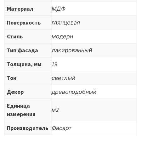
Материал
МДФ
Поверхность
глянцевая
Стиль
модерн
Тип фасада
лакированный
Толщина, мм
19
Тон
светлый
Декор
древоподобный
Единица
м2
измерения
Производитель
Фасарт