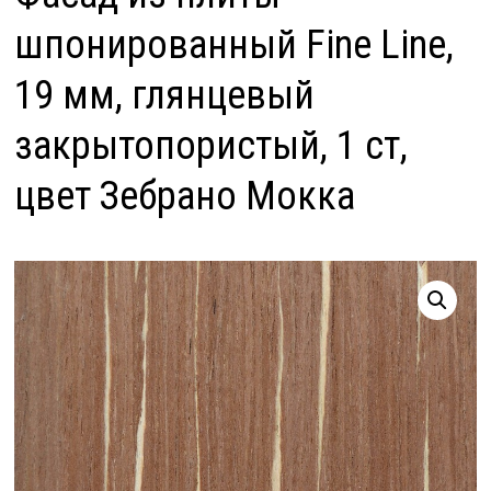
шпонированный Fine Line,
19 мм, глянцевый
закрытопористый, 1 ст,
цвет Зебрано Мокка