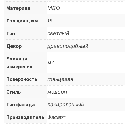
Материал
МДФ
Толщина, мм
19
Тон
светлый
Декор
древоподобный
Единица
м2
измерения
Поверхность
глянцевая
Стиль
модерн
Тип фасада
лакированный
Производитель
Фасарт