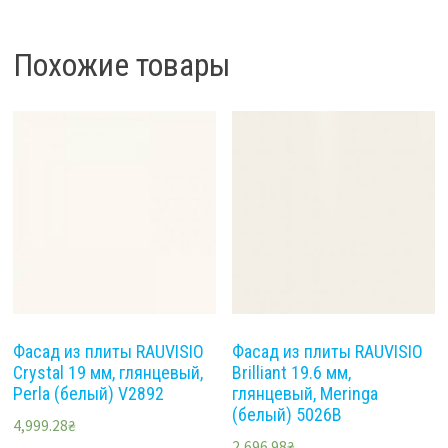
Похожие товары
Фасад из плиты RAUVISIO
Фасад из плиты RAUVISIO
Crystal 19 мм, глянцевый,
Brilliant 19.6 мм,
Perla (белый) V2892
глянцевый, Meringa
(белый) 5026B
4,999.28
₴
2,696.98
₴