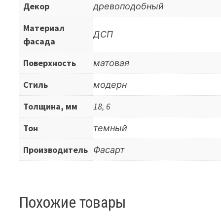
Декор
древоподобный
Материал
ДСП
фасада
Поверхность
матовая
Стиль
модерн
Толщина, мм
18, 6
Тон
темный
Производитель
Фасарт
Похожие товары