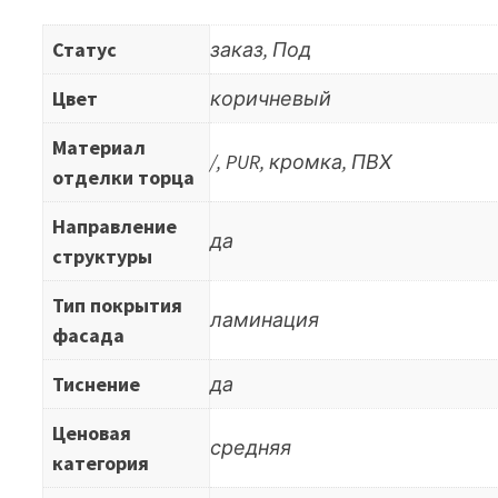
Статус
заказ, Под
Цвет
коричневый
Материал
/, PUR, кромка, ПВХ
отделки торца
Направление
да
структуры
Тип покрытия
ламинация
фасада
Тиснение
да
Ценовая
средняя
категория