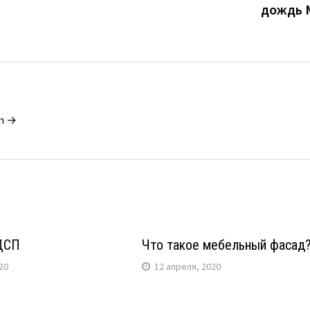
дождь 
in →
ДСП
Что такое мебельный фасад
20
12 апреля, 2020