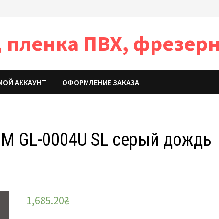
 пленка ПВХ, фрезерн
МОЙ АККАУНТ
ОФОРМЛЕНИЕ ЗАКАЗА
M GL-0004U SL серый дождь
1,685.20
₴