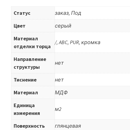
Статус
заказ, Под
Цвет
серый
Материал
/, ABC, PUR, кромка
отделки торца
Направление
нет
структуры
Тиснение
нет
Материал
МДФ
Единица
м2
измерения
Поверхность
глянцевая