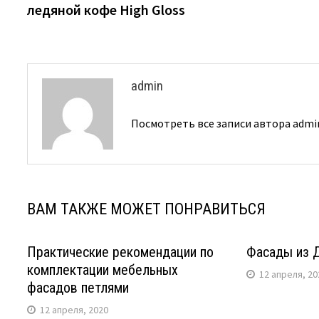
ледяной кофе High Gloss
записям
admin
Посмотреть все записи автора adm
ВАМ ТАКЖЕ МОЖЕТ ПОНРАВИТЬСЯ
Практические рекомендации по
Фасады из 
комплектации мебельных
12 апреля, 20
фасадов петлями
12 апреля, 2020