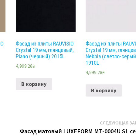
IO
Фасад из плиты RAUVISIO
Фасад из плиты RAUV
Crystal 19 мм, глянцевый,
Crystal 19 мм, глянце
Piano (черный) 2015L
Nebbia (светло-серый
1910L
4,999.28
₴
4,999.28
₴
В корзину
В корзину
СЛЕДУЮЩАЯ ЗА
Фасад матовый LUXEFORM MT-0004U SL с