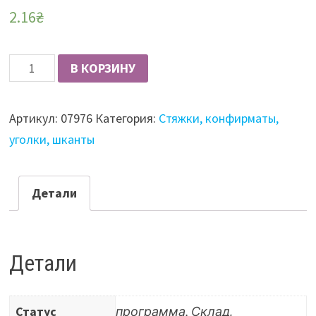
2.16
₴
Количество
В КОРЗИНУ
Соединительная
пластина
Артикул:
07976
Категория:
Стяжки, конфирматы,
GIFF
уголки, шканты
35х30
Детали
Детали
Статус
программа, Склад.