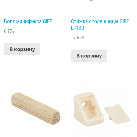
Болт минификса GIFF
Стяжка столешницы GIFF
L=100
0.75
₴
17.61
₴
В корзину
В корзину