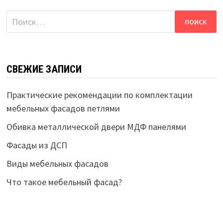
Найти:
СВЕЖИЕ ЗАПИСИ
Практические рекомендации по комплектации
мебельных фасадов петлями
Обивка металлической двери МДФ панелями
Фасады из ДСП
Виды мебельных фасадов
Что такое мебельный фасад?