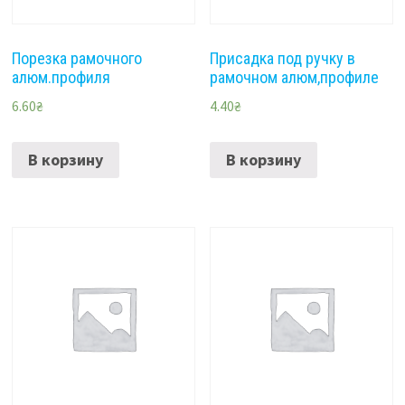
Порезка рамочного
Присадка под ручку в
алюм.профиля
рамочном алюм,профиле
6.60
₴
4.40
₴
В корзину
В корзину