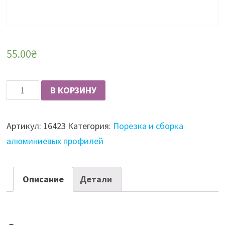
55.00
₴
Количество
В КОРЗИНУ
Сборка
алюм.фасадов
Артикул:
16423
Категория:
Порезка и сборка
со
алюминиевых профилей
стеклом
более
1200
Описание
Детали