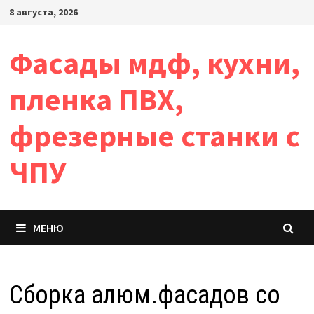
Перейти
8 августа, 2026
к
содержимому
Фасады мдф, кухни,
пленка ПВХ,
фрезерные станки с
ЧПУ
МЕНЮ
Сборка алюм.фасадов со