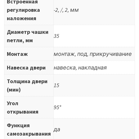
Встроенная
регулировка
-2, /, 2, мм
наложения
Диаметр чашки
35
петли, мм
Монтаж
монтаж, под, прикручивание
Навеска двери
навеска, накладная
Толщина двери
15
(мин)
Угол
95°
открывания
Функция
да
самозакрывания