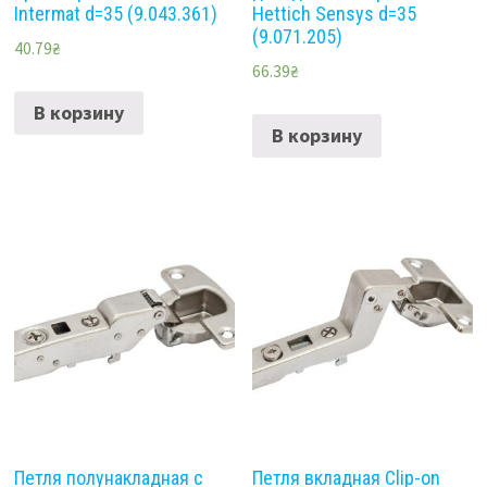
Intermat d=35 (9.043.361)
Hettich Sensys d=35
(9.071.205)
40.79
₴
66.39
₴
В корзину
В корзину
Петля полунакладная с
Петля вкладная Clip-on