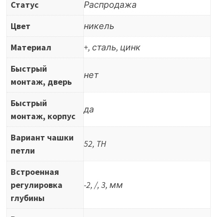
Статус
Распродажа
(9.085.166)
Цвет
никель
Материал
+, сталь, цинк
Быстрый
нет
монтаж, дверь
Быстрый
да
монтаж, корпус
Вариант чашки
52, TH
петли
Встроенная
регулировка
-2, /, 3, мм
глубины