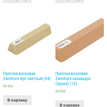
Палочка восковая
Палочка восковая
Zweihorn бук светлый (04)
Zweihorn кальвадос
(груша) (12)
89.96
₴
89.96
₴
В корзину
В корзину