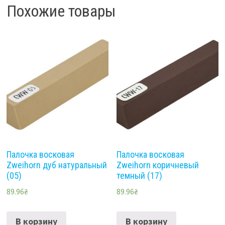
Похожие товары
Палочка восковая
Палочка восковая
Zweihorn дуб натуральный
Zweihorn коричневый
(05)
темный (17)
89.96
₴
89.96
₴
В корзину
В корзину