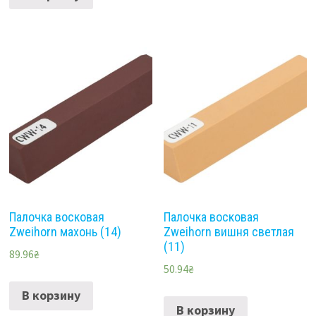
Палочка восковая
Палочка восковая
Zweihorn махонь (14)
Zweihorn вишня светлая
(11)
89.96
₴
50.94
₴
В корзину
В корзину