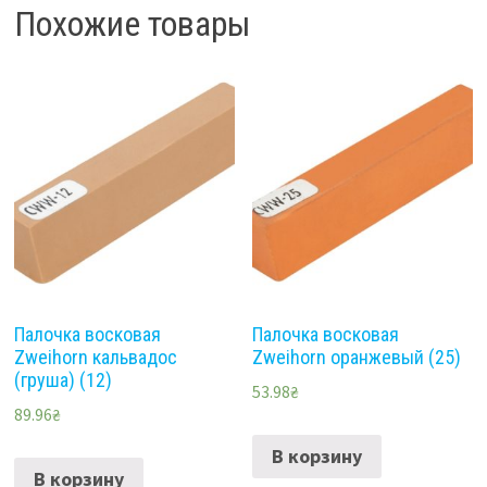
Похожие товары
Палочка восковая
Палочка восковая
Zweihorn кальвадос
Zweihorn оранжевый (25)
(груша) (12)
53.98
₴
89.96
₴
В корзину
В корзину