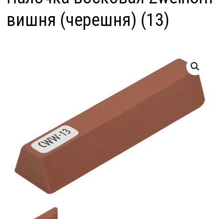
вишня (черешня) (13)