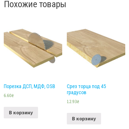
Похожие товары
Порезка ДСП, МДФ, OSB
Срез торца под 45
градусов
6.60
₴
12.93
₴
В корзину
В корзину