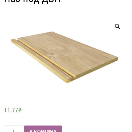
11.77
₴
Количество
В КОРЗИНУ