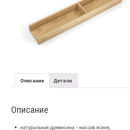
Описание
Детали
Описание
натуральная древисина – массив ясеня;