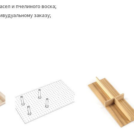
сел и пчелиного воска;
ивудуальному заказу;