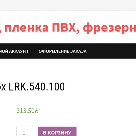
 пленка ПВХ, фрезерн
МОЙ АККАУНТ
ОФОРМЛЕНИЕ ЗАКАЗА
x LRK.540.100
313.50
₴
Количество
В КОРЗИНУ