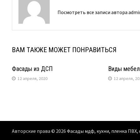
Посмотреть все записи автора adm
ВАМ ТАКЖЕ МОЖЕТ ПОНРАВИТЬСЯ
Фасады из ДСП
Виды мебел
12 апреля, 2020
12 апреля, 20
Авторские права © 2026
Фасады мдф, кухни, пленка ПВХ,