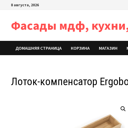
Перейти
8 августа, 2026
к
содержимому
Фасады мдф, кухни,
ДОМАШНЯЯ СТРАНИЦА
КОРЗИНА
МАГАЗИН
Лоток-компенсатор Ergobo