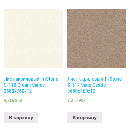
Лист акриловый TriStone
Лист акриловый TriStone
S-110 Cream Sands
S-117 Sand Сastle
3680х760х12
3680х760х12
9,216.90
₴
9,216.90
₴
В корзину
В корзину