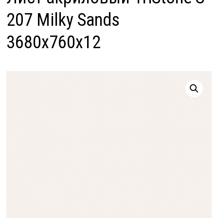
207 Milky Sands
3680х760х12