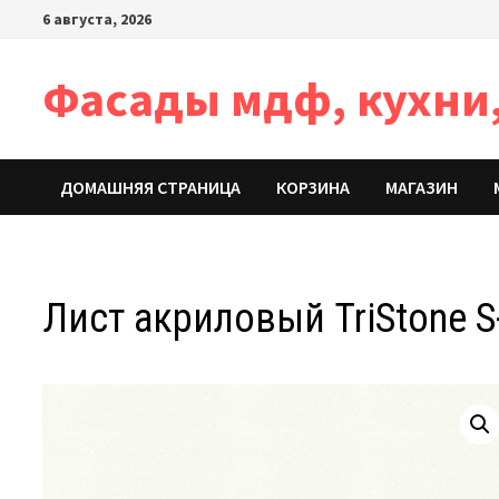
Перейти
6 августа, 2026
к
содержимому
Фасады мдф, кухни,
ДОМАШНЯЯ СТРАНИЦА
КОРЗИНА
МАГАЗИН
Лист акриловый TriStone S