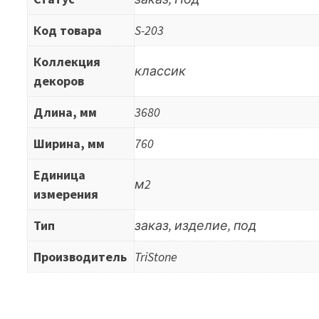
Код товара
S-203
Коллекция
классик
декоров
Длина, мм
3680
Ширина, мм
760
Единица
м2
измерения
Тип
заказ, изделие, под
Производитель
TriStone