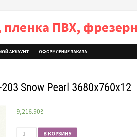
 пленка ПВХ, фрезерн
МОЙ АККАУНТ
ОФОРМЛЕНИЕ ЗАКАЗА
-203 Snow Pearl 3680х760х12
9,216.90
₴
Количество
В КОРЗИНУ