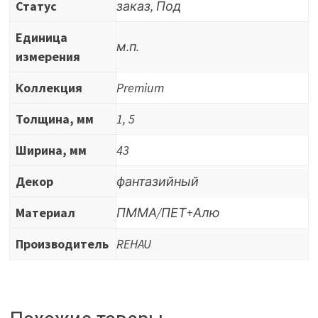
Статус
заказ, Под
Единица
м.п.
измерения
Коллекция
Premium
Толщина, мм
1, 5
Ширина, мм
43
Декор
фантазийный
Материал
ПММА/ПЕТ+Алю
Производитель
REHAU