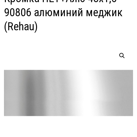
90806 алюминий меджик
(Rehau)