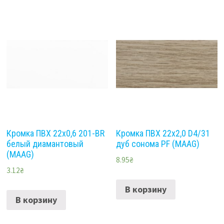
Кромка ПВХ 22х0,6 201-BR
Кромка ПВХ 22х2,0 D4/31
белый диамантовый
дуб сонома PF (MAAG)
(MAAG)
8.95
₴
3.12
₴
В корзину
В корзину