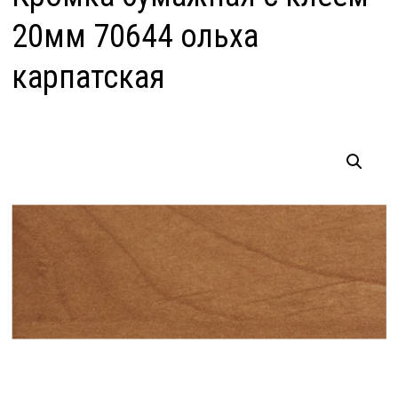
20мм 70644 ольха
карпатская