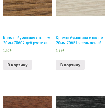
Кромка бумажная с клеем
Кромка бумажная с клеем
20мм 70607 дуб рустикаль
20мм 70651 ясень ясный
1.52
₴
1.77
₴
В корзину
В корзину