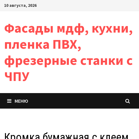
Перейти
10 августа, 2026
к
содержимому
Фасады мдф, кухни,
пленка ПВХ,
фрезерные станки с
ЧПУ
МЕНЮ
Кромка бумажная с клеем