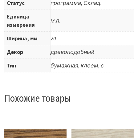
Статус
программа, Склад.
Единица
м.п.
измерения
Ширина, мм
20
Декор
древоподобный
Тип
бумажная, клеем, с
Похожие товары