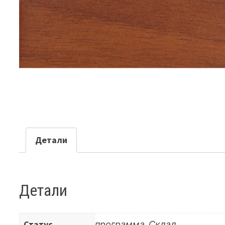
Детали
Детали
Статус
программа, Склад.