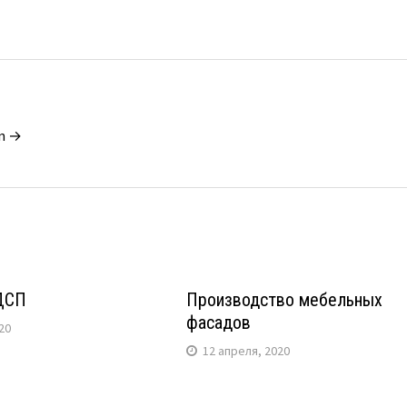
in →
ДСП
Производство мебельных
фасадов
20
12 апреля, 2020