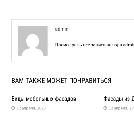
записям
admin
Посмотреть все записи автора adm
ВАМ ТАКЖЕ МОЖЕТ ПОНРАВИТЬСЯ
Виды мебельных фасадов
Фасады из 
12 апреля, 2020
12 апреля, 20