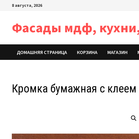
Перейти
8 августа, 2026
к
содержимому
Фасады мдф, кухни,
ДОМАШНЯЯ СТРАНИЦА
КОРЗИНА
МАГАЗИН
Кромка бумажная с клеем