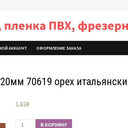
 пленка ПВХ, фрезерн
МОЙ АККАУНТ
ОФОРМЛЕНИЕ ЗАКАЗА
 20мм 70619 орех итальянск
1.62
₴
Количество
В КОРЗИНУ