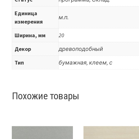
Единица
м.п.
измерения
Ширина, мм
20
Декор
древоподобный
Тип
бумажная, клеем, с
Похожие товары