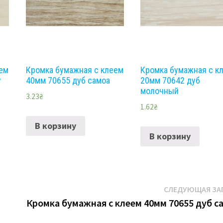
еем
Кромка бумажная с клеем
Кромка бумажная с к
у
40мм 70655 дуб самоа
20мм 70642 дуб
молочный
3.23
₴
1.62
₴
В корзину
В корзину
СЛЕДУЮЩАЯ ЗА
Кромка бумажная с клеем 40мм 70655 дуб с