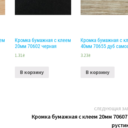
еем
Кромка бумажная с клеем
Кромка бумажная с к
20мм 70602 черная
40мм 70655 дуб само
1.31
₴
3.23
₴
В корзину
В корзину
СЛЕДУЮЩАЯ ЗА
Кромка бумажная с клеем 20мм 70607
русти