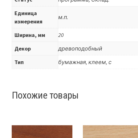
Единица
м.п.
измерения
Ширина, мм
20
Декор
древоподобный
Тип
бумажная, клеем, с
Похожие товары