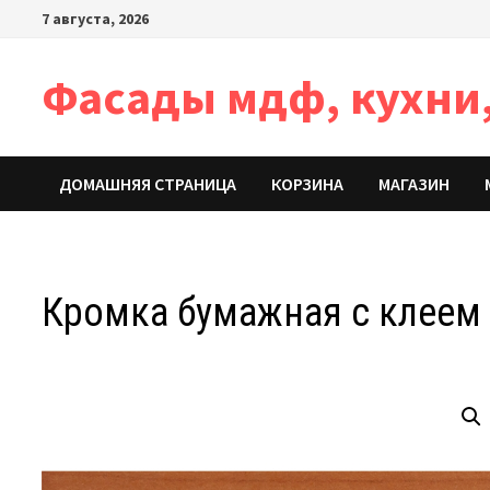
Перейти
7 августа, 2026
к
содержимому
Фасады мдф, кухни,
ДОМАШНЯЯ СТРАНИЦА
КОРЗИНА
МАГАЗИН
Кромка бумажная с клеем