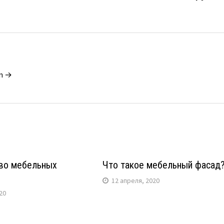
in →
во мебельных
Что такое мебельный фасад
12 апреля, 2020
20