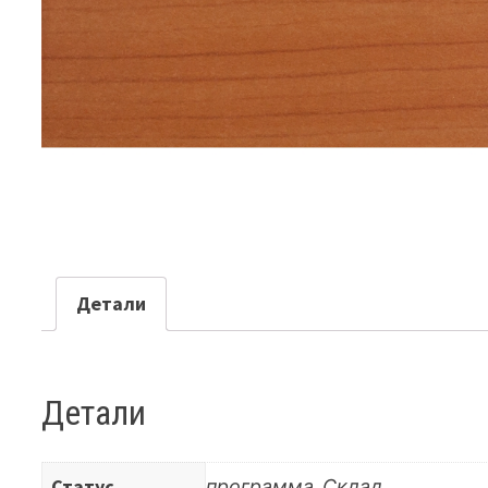
Детали
Детали
Статус
программа, Склад.