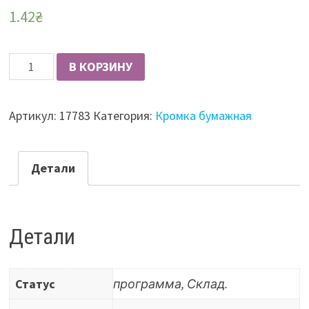
1.42
₴
Количество
В КОРЗИНУ
Кромка
бумажная
Артикул:
17783
Категория:
Кромка бумажная
без
клея
21мм
Детали
70611
ольха
Детали
Статус
программа, Склад.