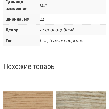
Единица
м.п.
измерения
Ширина, мм
21
Декор
древоподобный
Тип
без, бумажная, клея
Похожие товары