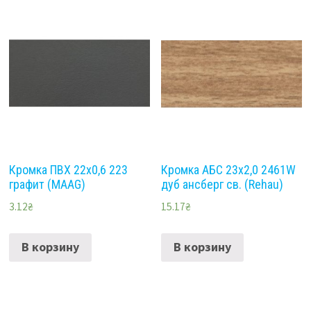
Кромка ПВХ 22х0,6 223
Кромка АБС 23х2,0 2461W
графит (MAAG)
дуб ансберг св. (Rehau)
3.12
₴
15.17
₴
В корзину
В корзину