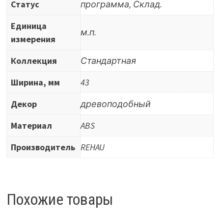
Статус
программа, Склад.
Единица
м.п.
измерения
Коллекция
Стандартная
Ширина, мм
43
Декор
древоподобный
Материал
ABS
Производитель
REHAU
Похожие товары