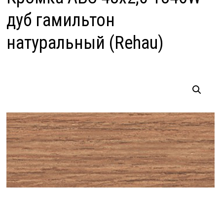
дуб гамильтон
натуральный (Rehau)