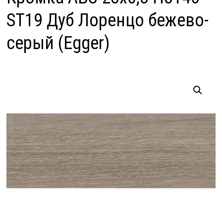
ST19 Дуб Лоренцо бежево-
серый (Egger)