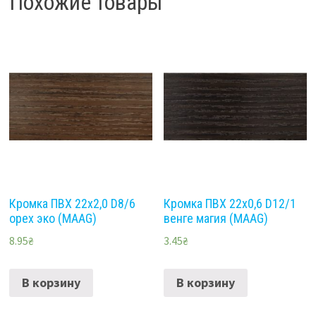
Похожие товары
Кромка ПВХ 22х2,0 D8/6
Кромка ПВХ 22х0,6 D12/1
орех эко (MAAG)
венге магия (MAAG)
8.95
₴
3.45
₴
В корзину
В корзину