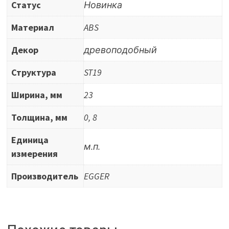
Статус
Новинка
Материал
ABS
Декор
древоподобный
Структура
ST19
Ширина, мм
23
Толщина, мм
0, 8
Единица
м.п.
измерения
Производитель
EGGER