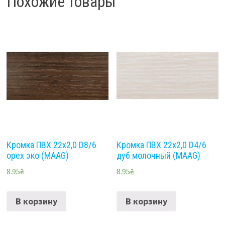
Похожие товары
Кромка ПВХ 22х2,0 D8/6
Кромка ПВХ 22х2,0 D4/6
орех эко (MAAG)
дуб молочный (MAAG)
8.95
₴
8.95
₴
В корзину
В корзину