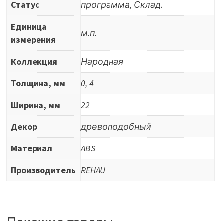
Статус
программа, Склад.
Единица
м.п.
измерения
Коллекция
Народная
Толщина, мм
0, 4
Ширина, мм
22
Декор
древоподобный
Материал
ABS
Производитель
REHAU