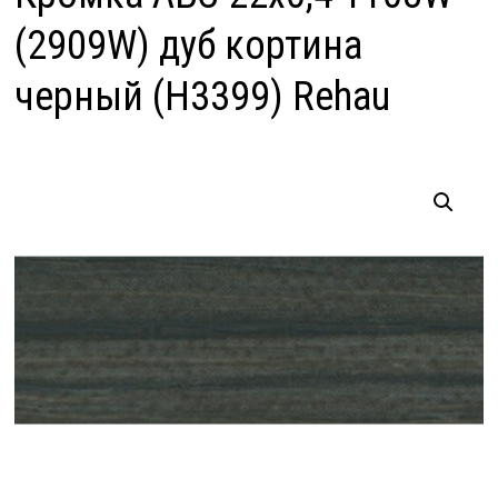
(2909W) дуб кортина
черный (H3399) Rehau