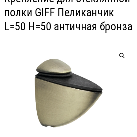
полки GIFF Пеликанчик
L=50 H=50 античная бронза