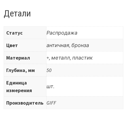
L=50
H=50
Детали
античная
бронза
Статус
Распродажа
Цвет
античная, бронза
Материал
+, металл, пластик
Глубина, мм
50
Единица
шт.
измерения
Производитель
GIFF