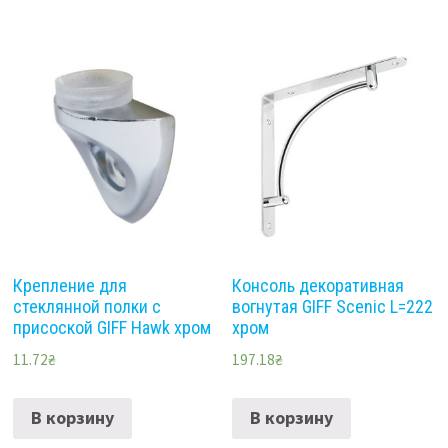
Крепление для
Консоль декоративная
стеклянной полки с
вогнутая GIFF Scenic L=222
присоской GIFF Hawk хром
хром
11.72
₴
197.18
₴
В корзину
В корзину