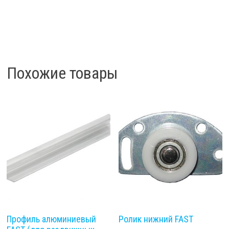
Похожие товары
Профиль алюминиевый
Ролик нижний FAST