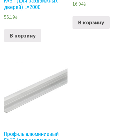
FAST (для раздвижных
16.04
₴
дверей) L=2000
55.19
₴
В корзину
В корзину
Профиль алюминиевый