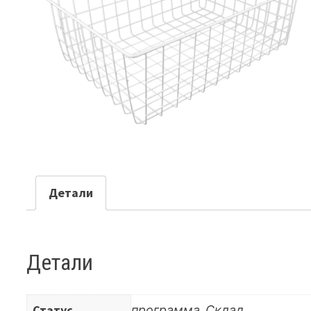
Детали
Детали
Статус
программа, Склад.