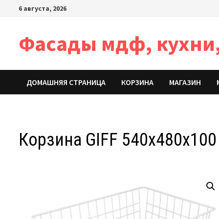
Перейти
6 августа, 2026
к
содержимому
Фасады мдф, кухни,
ДОМАШНЯЯ СТРАНИЦА
КОРЗИНА
МАГАЗИН
Корзина GIFF 540х480х100