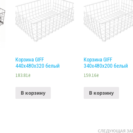
Корзина GIFF
Корзина GIFF
440х480х320 белый
340х480х200 белый
183.81
₴
159.16
₴
В корзину
В корзину
СЛЕДУЮЩАЯ ЗА