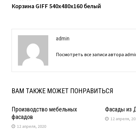
запись:
Корзина GIFF 540х480х160 белый
по
записям
admin
Посмотреть все записи автора adm
ВАМ ТАКЖЕ МОЖЕТ ПОНРАВИТЬСЯ
Производство мебельных
Фасады из 
фасадов
12 апреля, 20
12 апреля, 2020