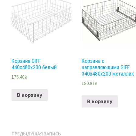
Корзина GIFF
Корзина с
440х480х200 белый
направляющими GIFF
340х480х200 металлик
176.40
₴
180.81
₴
В корзину
В корзину
Навигация
Предыдущая
ПРЕДЫДУЩАЯ ЗАПИСЬ