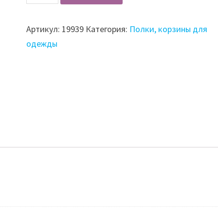
Корзина
GIFF
Артикул:
19939
Категория:
Полки, корзины для
540х480х100
одежды
белый