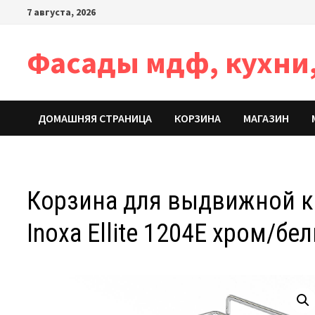
Перейти
7 августа, 2026
к
содержимому
Фасады мдф, кухни,
ДОМАШНЯЯ СТРАНИЦА
КОРЗИНА
МАГАЗИН
Корзина для выдвижной к
Inoxa Ellite 1204E хром/бе