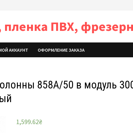
 пленка ПВХ, фрезерн
МОЙ АККАУНТ
ОФОРМЛЕНИЕ ЗАКАЗА
олонны 858A/50 в модуль 30
лый
1,599.62
₴