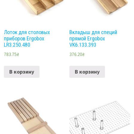
Лоток для столовых
Вкладыш для специй
приборов Ergobox
прямой Ergobox
LR3.250.480
VK6.133.393
783.75
₴
376.20
₴
В корзину
В корзину