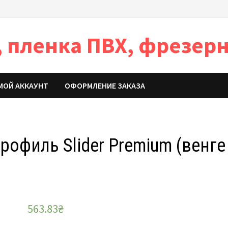
 пленка ПВХ, фрезерн
МОЙ АККАУНТ
ОФОРМЛЕНИЕ ЗАКАЗА
офиль Slider Premium (венге
563.83
₴