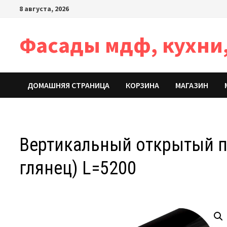
Перейти
8 августа, 2026
к
содержимому
Фасады мдф, кухни,
ДОМАШНЯЯ СТРАНИЦА
КОРЗИНА
МАГАЗИН
Вертикальный открытый пр
глянец) L=5200