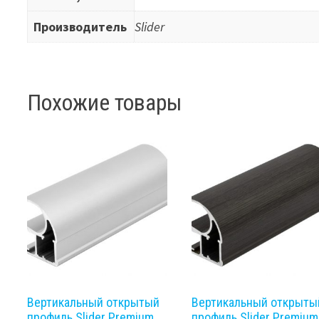
Производитель
Slider
Похожие товары
Вертикальный открытый
Вертикальный открыты
профиль Slider Premium
профиль Slider Premium