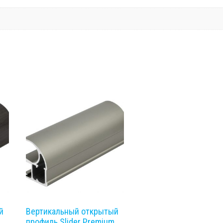
й
Вертикальный открытый
профиль Slider Premium