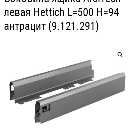
левая Hettich L=500 H=94
антрацит (9.121.291)