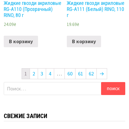
Жидкие гвозди акриловые
Жидкие гвозди акриловые
RG-A110 (Прозрачный)
RG-A111 (Белый) RINO, 110
RINO, 80 г
г
24.09
₴
19.69
₴
В корзину
В корзину
1
2
3
4
…
60
61
62
→
Найти:
СВЕЖИЕ ЗАПИСИ