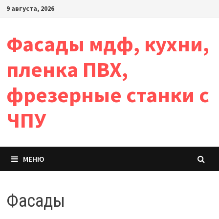
Перейти
9 августа, 2026
к
содержимому
Фасады мдф, кухни,
пленка ПВХ,
фрезерные станки с
ЧПУ
МЕНЮ
Фасады