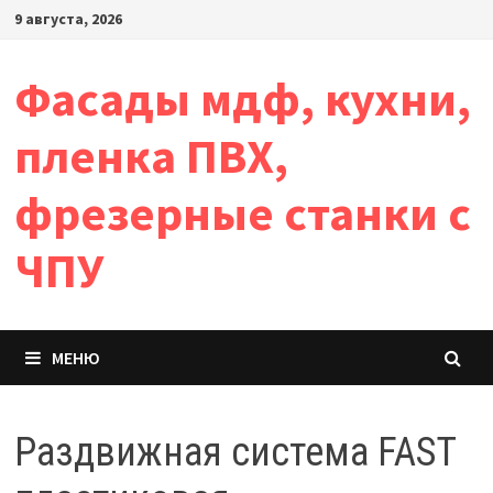
Перейти
9 августа, 2026
к
содержимому
Фасады мдф, кухни,
пленка ПВХ,
фрезерные станки с
ЧПУ
МЕНЮ
Раздвижная система FAST