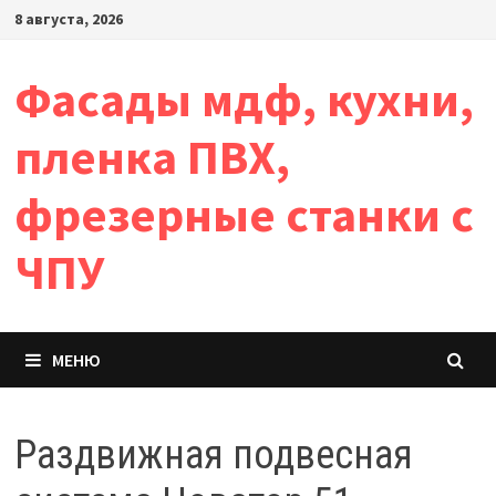
Перейти
8 августа, 2026
к
содержимому
Фасады мдф, кухни,
пленка ПВХ,
фрезерные станки с
ЧПУ
МЕНЮ
Раздвижная подвесная