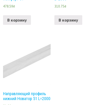
478.59
₴
310.75
₴
В корзину
В корзину
Направляющий профиль
нижний Новатор 51 L=2000