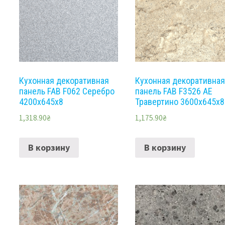
Кухонная декоративная
Кухонная декоративна
панель FAB F062 Серебро
панель FAB F3526 AE
4200x645x8
Травертино 3600x645x8
1,318.90
₴
1,175.90
₴
В корзину
В корзину