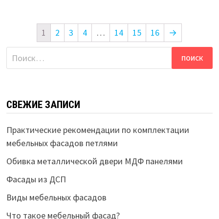
1
2
3
4
…
14
15
16
→
Найти:
СВЕЖИЕ ЗАПИСИ
Практические рекомендации по комплектации
мебельных фасадов петлями
Обивка металлической двери МДФ панелями
Фасады из ДСП
Виды мебельных фасадов
Что такое мебельный фасад?