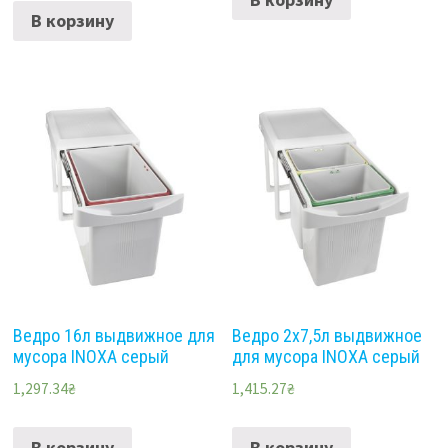
В корзину
Ведро 16л выдвижное для
Ведро 2х7,5л выдвижное
мусора INOXA серый
для мусора INOXA серый
1,297.34
₴
1,415.27
₴
В корзину
В корзину