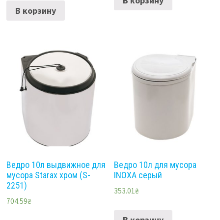
В корзину
В корзину
Ведро 10л выдвижное для
Ведро 10л для мусора
мусора Starax хром (S-
INOXA серый
2251)
353.01
₴
704.59
₴
В корзину