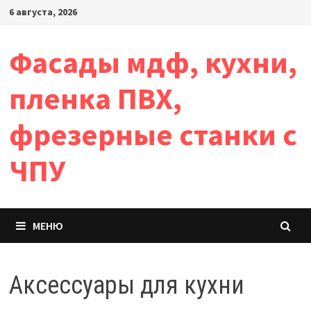
Перейти
6 августа, 2026
к
содержимому
Фасады мдф, кухни,
пленка ПВХ,
фрезерные станки с
ЧПУ
МЕНЮ
Аксессуары для кухни