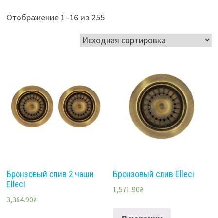
Отображение 1–16 из 255
Бронзовый слив 2 чаши
Бронзовый слив Elleci
Elleci
1,571.90
₴
3,364.90
₴