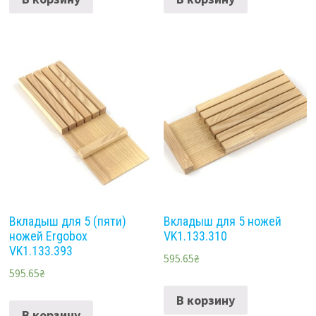
Вкладыш для 5 (пяти)
Вкладыш для 5 ножей
ножей Ergobox
VK1.133.310
VK1.133.393
595.65
₴
595.65
₴
В корзину
В корзину