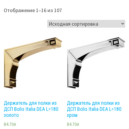
Отображение 1–16 из 107
Держатель для полки из
Держатель для полки из
ДСП Bolis Italia DEA L=180
ДСП Bolis Italia DEA L=180
золото
хром
84.70
₴
84.70
₴