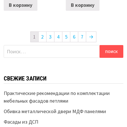
В корзину
В корзину
1
2
3
4
5
6
7
→
Найти:
СВЕЖИЕ ЗАПИСИ
Практические рекомендации по комплектации
мебельных фасадов петлями
Обивка металлической двери МДФ панелями
Фасады из ДСП