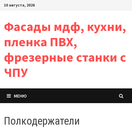
Перейти
10 августа, 2026
к
содержимому
Фасады мдф, кухни,
пленка ПВХ,
фрезерные станки с
ЧПУ
МЕНЮ
Полкодержатели