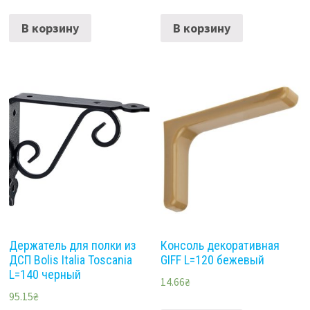
В корзину
В корзину
Держатель для полки из
Консоль декоративная
ДСП Bolis Italia Toscania
GIFF L=120 бежевый
L=140 черный
14.66
₴
95.15
₴